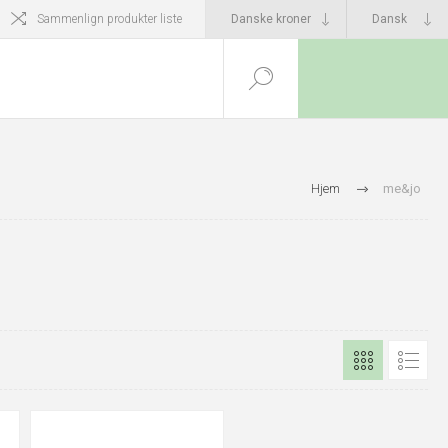
Sammenlign produkter liste
Hjem
me&jo