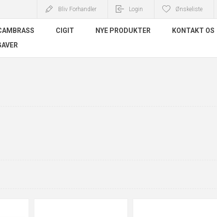
Bliv Forhandler
Login
Ønskeliste
CAMBRASS
CIGIT
NYE PRODUKTER
KONTAKT OS
GAVER